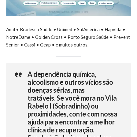
Amil • Bradesco Saúde • Unimed • SulAmérica • Hapvida •
NotreDame • Golden Cross • Porto Seguro Saúde • Prevent
Senior • Cassi • Geap • e muitos outros.
A dependência química,
alcoolismo e outros vícios são
doenças sérias, mas
tratáveis.
Se você mora no Vila
Rabelo I (Sobradinho) ou
proximidades, conte com nossa
ajuda para encontrar a melhor
clínica de recuperação.