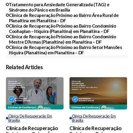
Tratamento para Ansiedade Generalizada (TAG) e
Síndrome do Pânico em Brasília
Clínica de Recuperação Próximo ao Bairro Área Rural de
Planaltina em Planaltina – DF
Clínica de Recuperação Próximo ao Bairro Condomínio
Coohaplan – Itiquira (Planaltina) em Planaltina – DF
Clínica de Recuperação Próximo ao Bairro Condomínio
Mestre D’Armas (Planaltina) em Planaltina – DF
Clínica de Recuperação Próximo ao Bairro Setor Mansões
Itiquira (Planaltina) em Planaltina – DF
Related Articles
Clínica De Recuperação Em
Clínica De Recuperação Em
Brasilia
Brasilia
Clínica de Recuperação
Clínica de Recuperação