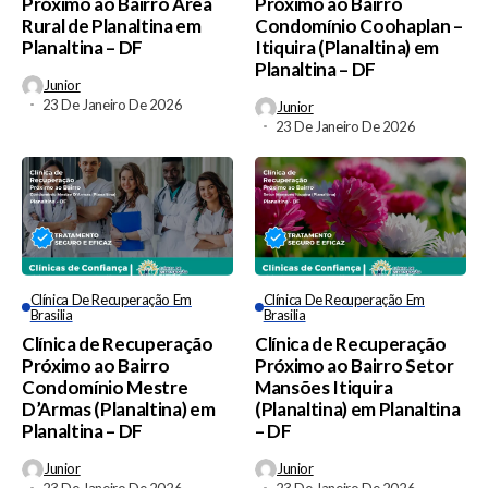
Próximo ao Bairro Área
Próximo ao Bairro
Rural de Planaltina em
Condomínio Coohaplan –
Planaltina – DF
Itiquira (Planaltina) em
Planaltina – DF
Junior
23 De Janeiro De 2026
Junior
23 De Janeiro De 2026
Clínica De Recuperação Em
Clínica De Recuperação Em
Brasilia
Brasilia
Clínica de Recuperação
Clínica de Recuperação
Próximo ao Bairro
Próximo ao Bairro Setor
Condomínio Mestre
Mansões Itiquira
D’Armas (Planaltina) em
(Planaltina) em Planaltina
Planaltina – DF
– DF
Junior
Junior
23 De Janeiro De 2026
23 De Janeiro De 2026