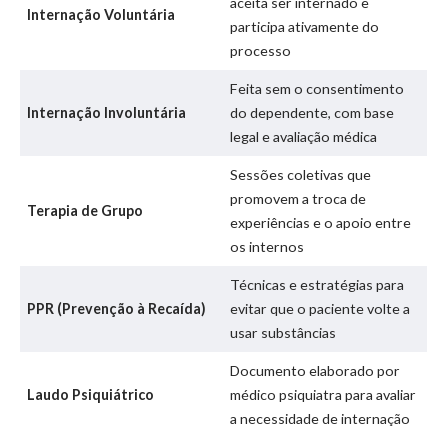
aceita ser internado e
Internação Voluntária
participa ativamente do
processo
Feita sem o consentimento
Internação Involuntária
do dependente, com base
legal e avaliação médica
Sessões coletivas que
promovem a troca de
Terapia de Grupo
experiências e o apoio entre
os internos
Técnicas e estratégias para
PPR (Prevenção à Recaída)
evitar que o paciente volte a
usar substâncias
Documento elaborado por
Laudo Psiquiátrico
médico psiquiatra para avaliar
a necessidade de internação