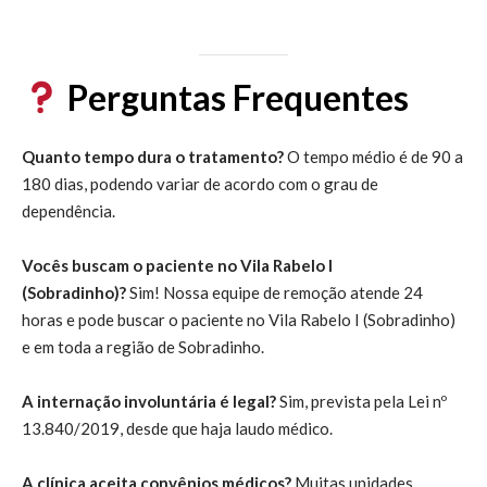
Perguntas Frequentes
Quanto tempo dura o tratamento?
O tempo médio é de 90 a
180 dias, podendo variar de acordo com o grau de
dependência.
Vocês buscam o paciente no Vila Rabelo I
(Sobradinho)?
Sim! Nossa equipe de remoção atende 24
horas e pode buscar o paciente no Vila Rabelo I (Sobradinho)
e em toda a região de Sobradinho.
A internação involuntária é legal?
Sim, prevista pela Lei nº
13.840/2019, desde que haja laudo médico.
A clínica aceita convênios médicos?
Muitas unidades