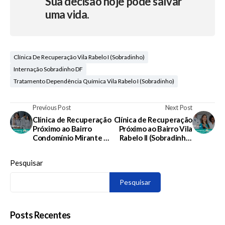
Sua decisão hoje pode salvar
uma vida.
Clínica De Recuperação Vila Rabelo I (Sobradinho)
Internação Sobradinho DF
Tratamento Dependência Química Vila Rabelo I (Sobradinho)
Previous Post
Next Post
Clínica de Recuperação
Clínica de Recuperação
Próximo ao Bairro
Próximo ao Bairro Vila
Condomínio Mirante da
Rabelo II (Sobradinho)
Serra (Sobradinho) em
em Sobradinho – DF
Sobradinho – DF
Pesquisar
Pesquisar
Posts Recentes