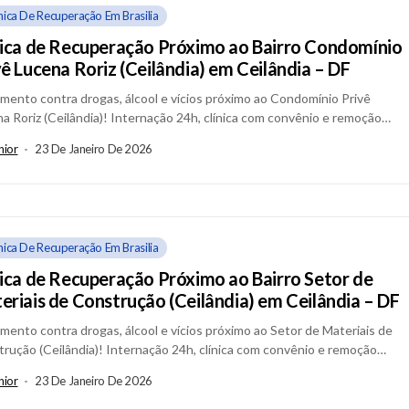
ínica De Recuperação Em Brasilia
nica de Recuperação Próximo ao Bairro Condomínio
vê Lucena Roriz (Ceilândia) em Ceilândia – DF
mento contra drogas, álcool e vícios próximo ao Condomínio Privê
a Roriz (Ceilândia)! Internação 24h, clínica com convênio e remoção
ializada em Ceilândia –...
nior
23 De Janeiro De 2026
ínica De Recuperação Em Brasilia
nica de Recuperação Próximo ao Bairro Setor de
eriais de Construção (Ceilândia) em Ceilândia – DF
mento contra drogas, álcool e vícios próximo ao Setor de Materiais de
rução (Ceilândia)! Internação 24h, clínica com convênio e remoção
ializada em Ceilândia...
nior
23 De Janeiro De 2026