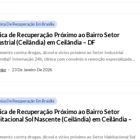
ínica De Recuperação Em Brasilia
nica de Recuperação Próximo ao Bairro Setor
strial (Ceilândia) em Ceilândia – DF
mento contra drogas, álcool e vícios próximo ao Setor Industrial
ândia)! Internação 24h, clínica com convênio e remoção especializada
ilândia – DF. Se...
nior
23 De Janeiro De 2026
ínica De Recuperação Em Brasilia
nica de Recuperação Próximo ao Bairro Setor
itacional Sol Nascente (Ceilândia) em Ceilândia –
mento contra drogas, álcool e vícios próximo ao Setor Habitacional Sol