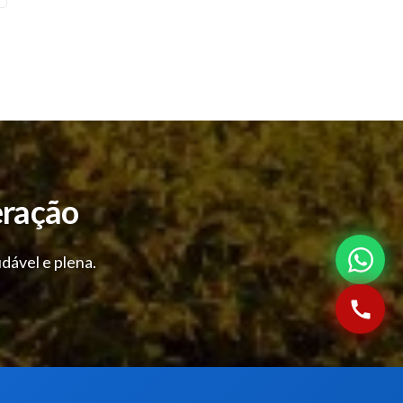
eração
dável e plena.