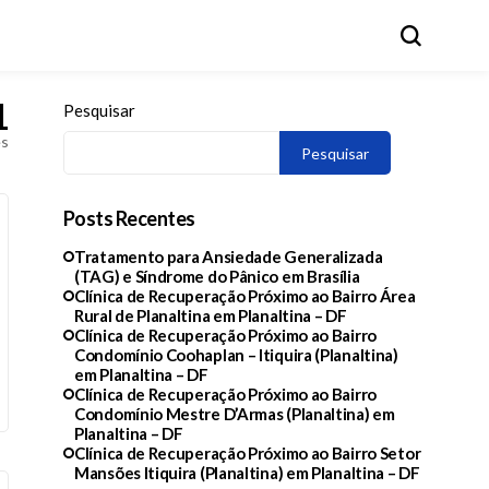
1
Pesquisar
es
Pesquisar
Posts Recentes
Tratamento para Ansiedade Generalizada
(TAG) e Síndrome do Pânico em Brasília
Clínica de Recuperação Próximo ao Bairro Área
Rural de Planaltina em Planaltina – DF
Clínica de Recuperação Próximo ao Bairro
Condomínio Coohaplan – Itiquira (Planaltina)
em Planaltina – DF
Clínica de Recuperação Próximo ao Bairro
Condomínio Mestre D’Armas (Planaltina) em
Planaltina – DF
Clínica de Recuperação Próximo ao Bairro Setor
Mansões Itiquira (Planaltina) em Planaltina – DF