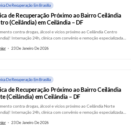
ínica De Recuperação Em Brasilia
nica de Recuperação Próximo ao Bairro Ceilândia
tro (Ceilândia) em Ceilândia – DF
mento contra drogas, álcool e vícios próximo ao Ceilândia Centro
ândia)! Internação 24h, clínica com convênio e remoção especializada
ilândia – DF. Se...
nior
23 De Janeiro De 2026
ínica De Recuperação Em Brasilia
nica de Recuperação Próximo ao Bairro Ceilândia
te (Ceilândia) em Ceilândia – DF
mento contra drogas, álcool e vícios próximo ao Ceilândia Norte
ândia)! Internação 24h, clínica com convênio e remoção especializada
ilândia – DF. Se...
nior
23 De Janeiro De 2026