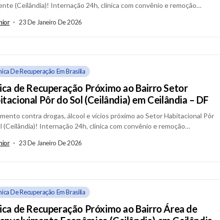
nte (Ceilândia)! Internação 24h, clínica com convênio e remoção
ializada em Ceilândia –...
nior
23 De Janeiro De 2026
ínica De Recuperação Em Brasilia
nica de Recuperação Próximo ao Bairro Setor
itacional Pôr do Sol (Ceilândia) em Ceilândia – DF
mento contra drogas, álcool e vícios próximo ao Setor Habitacional Pôr
l (Ceilândia)! Internação 24h, clínica com convênio e remoção
ializada em Ceilândia...
nior
23 De Janeiro De 2026
ínica De Recuperação Em Brasilia
nica de Recuperação Próximo ao Bairro Área de