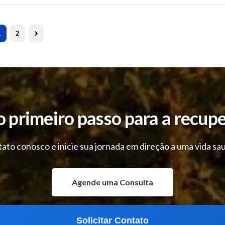
1
2
o primeiro passo para a recup
ato conosco e inicie sua jornada em direção a uma vida sau
Agende uma Consulta
Solicitar Contato